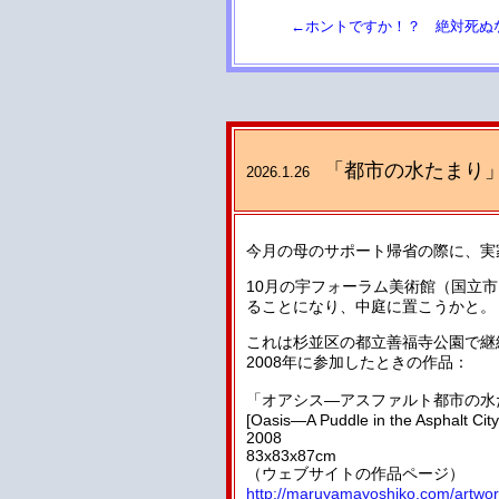
←ホントですか！？ 絶対死ぬ
「都市の水たまり
2026.1.26
今月の母のサポート帰省の際に、実
10月の宇フォーラム美術館（国立
ることになり、中庭に置こうかと。
これは杉並区の都立善福寺公園で継
2008年に参加したときの作品：
「オアシス—アスファルト都市の水
[Oasis—A Puddle in the Asphalt City
2008
83x83x87cm
（ウェブサイトの作品ページ）
http://maruyamayoshiko.com/artwor