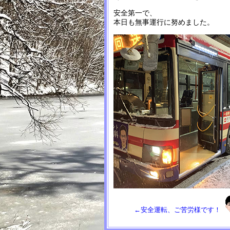
安全第一で、
本日も無事運行に努めました。
←安全運転、ご苦労様です！