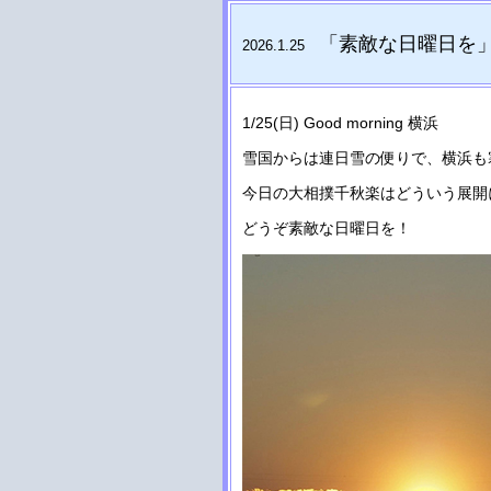
「素敵な日曜日を
2026.1.25
1/25(日) Good morning 横浜
雪国からは連日雪の便りで、横浜も
今日の大相撲千秋楽はどういう展開
どうぞ素敵な日曜日を！