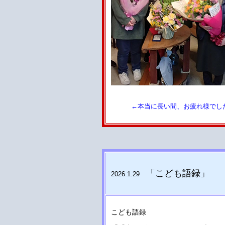
←本当に長い間、お疲れ様でし
「こども語録
」
2026.1.29
こども語録