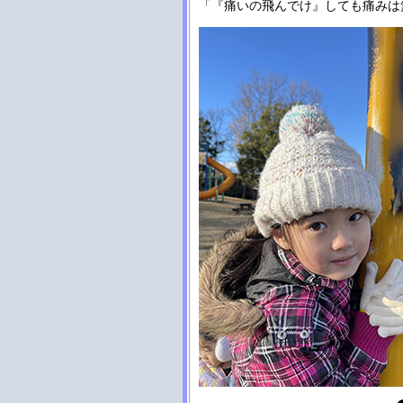
「『痛いの飛んでけ』しても痛みは