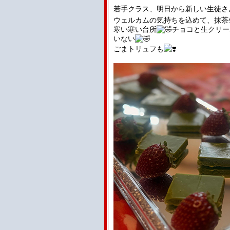
若手クラス、明日から新しい生徒さ
ウェルカムの気持ちを込めて、抹茶
寒い寒い台所
チョコと生クリー
いない
ごまトリュフも