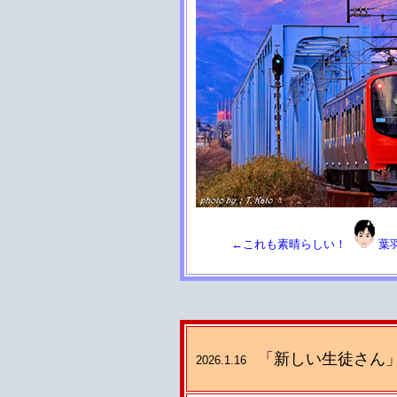
←これも素晴らしい！
葉
「新しい生徒さん
2026.1.16