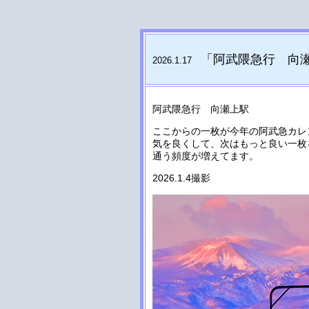
「阿武隈急行 向
2026.1.17
阿武隈急行 向瀬上駅
ここからの一枚が今年の阿武急カレ
気を良くして、次はもっと良い一
通う頻度が増えてます。
2026.1.4撮影