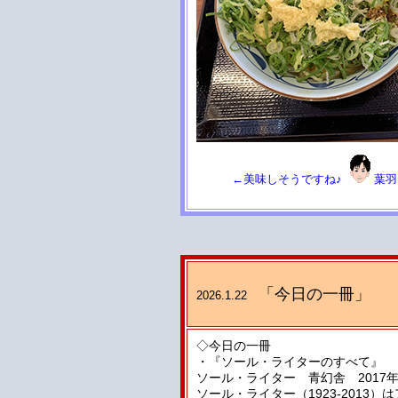
←美味しそうですね♪
葉羽
「今日の一冊」
2026.1.22
◇今日の一冊
・『ソール・ライターのすべて』
ソール・ライター 青幻舎 2017年5
ソール・ライター（1923-201