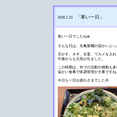
「寒い一日
」
2026.1.23
寒い一日でしたね❄️
そんな日は、丸亀製麺の温かいぶっ
天かす、ネギ、生姜、ワカメを入れ
午後からも元気が出ました。
この時期は、外での活動や移動も多
温かい食事で体調管理が大事ですね
今日も一日お疲れさまでした🍜