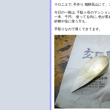
マロニエで､手作り 飛騨高山にて、
今日の一個は､千駄ヶ谷のマンショ
一本、千円。 使ってる内に､色が変
砂糖や塩に使う方も。
手彫りなので薄くできてます。