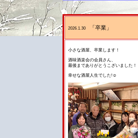
「卒業」
2026.1.30
小さな酒屋、卒業します！
酒味酒楽会の会員さん、
最後までありがとうこざいました！
幸せな酒屋人生でした!☺️