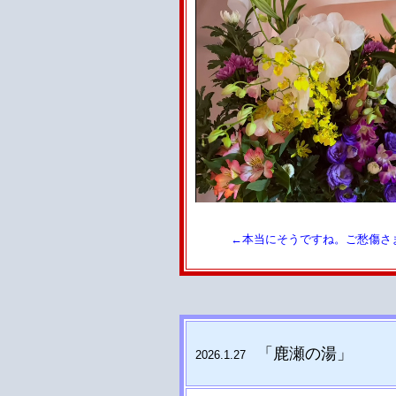
←本当にそうですね。ご愁傷さ
「鹿瀬の湯
」
2026.1.27