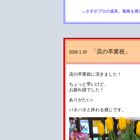
←さすがプロの道具。風格を感
「店の卒業祝」
2026.1.20
店の卒業祝に頂きました！
ちょっと早いけど、
お疲れ様でした！
ありがたい♪
バタバタと終わる感じです。️