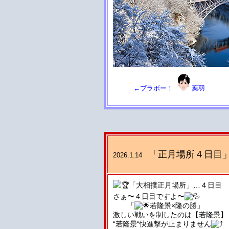
←ブラボー！
葉羽
「正月場所４日目
2026.1.14
「大相撲正月場所」…４日目
さぁ〜４日目ですよ〜
「
若隆景×隆の勝」
激しい戦いを制したのは【若隆景】
“若隆景“快進撃が止まりません