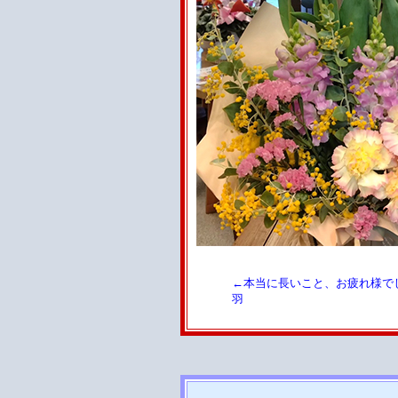
←本当に長いこと、お疲れ様で
羽