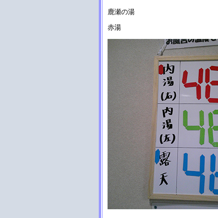
鹿瀬の湯
赤湯