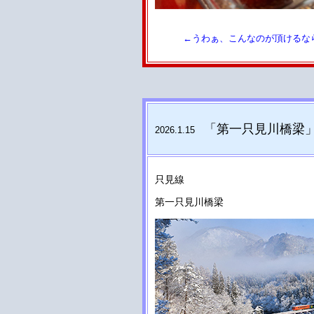
←うわぁ、こんなのが頂けるなら
「第一只見川橋梁
2026.1.15
只見線
第一只見川橋梁