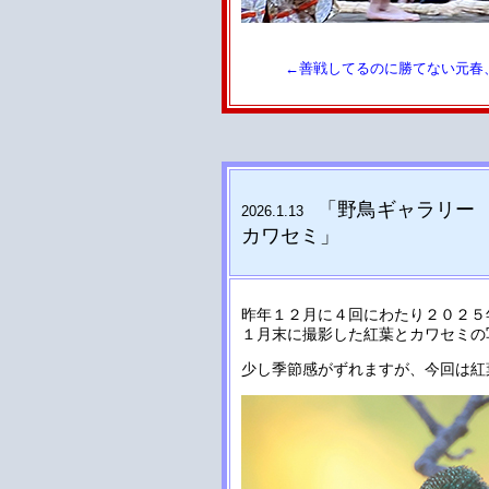
←善戦してるのに勝てない元春
「野鳥ギャラリー V
2026.1.13
カワセミ
」
昨年１２月に４回にわたり２０２５
１月末に撮影した紅葉とカワセミの
少し季節感がずれますが、今回は紅