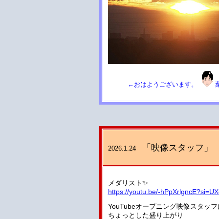
←おはようございます。
「映像スタッフ」
2026.1.24
メダリスト✨
https://youtu.be/-hPpXrlgncE?si=
YouTubeオープニング映像スタッ
ちょっとした盛り上がり