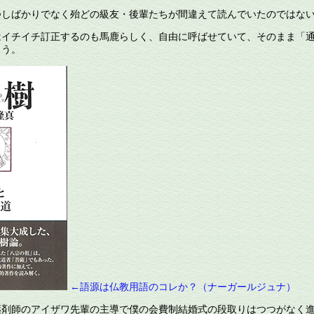
しばかりでなく殆どの級友・後輩たちが間違えて読んでいたのではな
イチイチ訂正するのも馬鹿らしく、自由に呼ばせていて、そのまま「
ろう。
←語源は仏教用語のコレか？（ナーガールジュナ）
剤師のアイザワ先輩の主導で僕の会費制結婚式の段取りはつつがなく