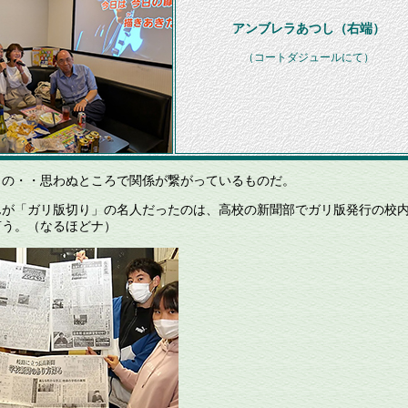
アンブレラあつし（右端）
（コートダジュールにて）
の・・思わぬところで関係が繋がっているものだ。
が「ガリ版切り」の名人だったのは、高校の新聞部でガリ版発行の校
言う。（なるほどナ）