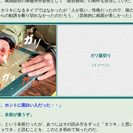
、職員組合の保健所分会長として「組合新聞」の制作も担当していた
カリキになるタイプではなかったが「人が良い」性格だったので、彼
からの勧誘を断り切れなかったのだろう。（芸術的に紙面が美しかった
ガリ版切り
（イメージ）
は、ホントに面白い人だった・・」
て、名前が違うぞ」
」という名前だったが、あつしはその読み方をずっと「タツキ」と思
リョウタ」と読むことを、このとき初めて知ったのだ。