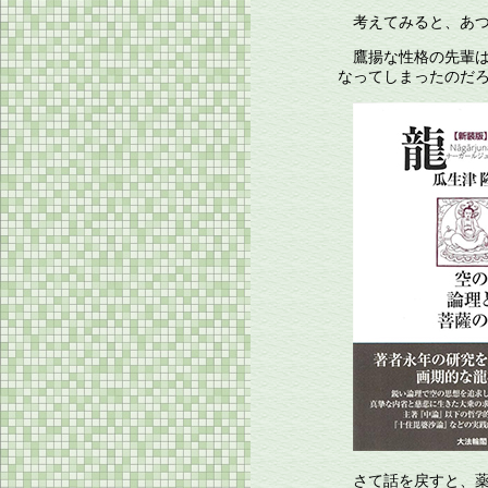
考えてみると、あつ
鷹揚な性格の先輩は
なってしまったのだ
さて話を戻すと、薬