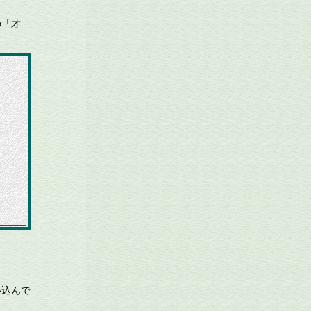
。
の「才
）
い込んで