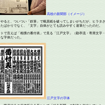
高校の新聞部（イメージ）
やると、ついつい「鉄筆」で蝋原紙を破ってしまいがちだが、ヒラタ
ったばかりでなく、「文字」自体がとても読みやすく達筆だったのだ。
トで言えば「相撲の番付表」で見る「江戸文字」（勘亭流・寄席文字
うな字体だった。
江戸文字の字体