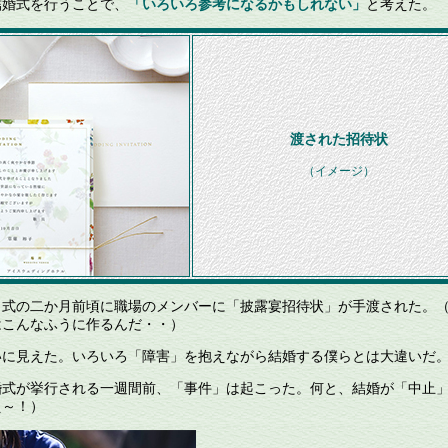
婚式を行うことで、
「いろいろ参考になるかもしれない」
と考えた。
渡された招待状
（イメージ）
式の二か月前頃に職場のメンバーに「披露宴招待状」が手渡された。
はこんなふうに作るんだ・・）
に見えた。いろいろ「障害」を抱えながら結婚する僕らとは大違いだ
式が挙行される一週間前、「事件」は起こった。何と、結婚が「中止
え～！）