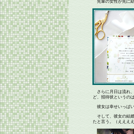
先輩の女性が先に結
さらに月日は流れ、
ど、招待状というの
彼女は幸せいっぱい
そして、彼女の結婚
たと言う。（えええ