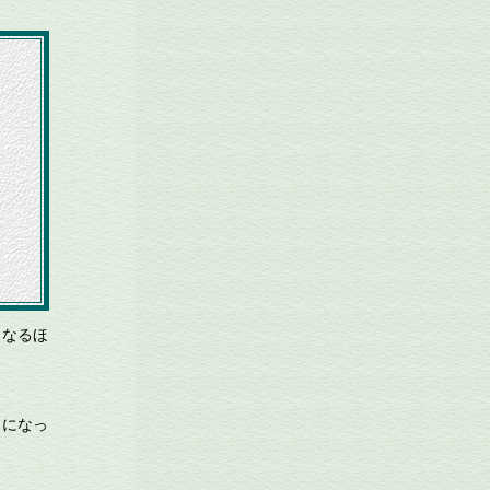
（なるほ
。
」になっ