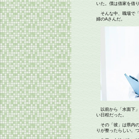
いた。僕は借家を借
そんな中、職場で「
婦の
A
さんだ。
以前から「水面下」
い日程だった。
その「彼」は県内の
りが整ったらしい。