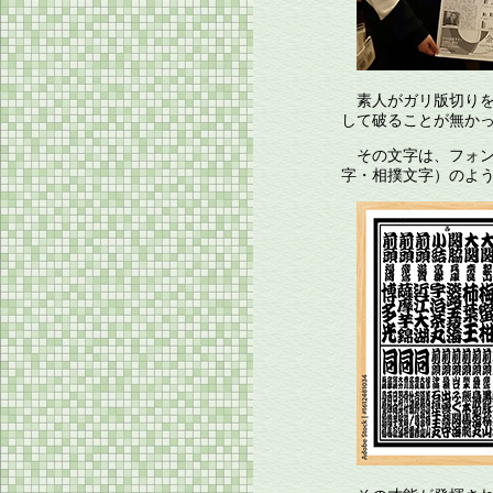
素人がガリ版切りを
して破ることが無か
その文字は、フォン
字・相撲文字）のよ