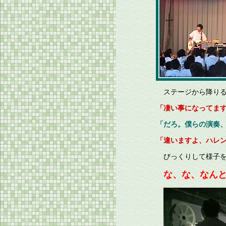
ステージから降りる
「凄い事になってま
「だろ。僕らの演奏
「違いますよ、ハレ
びっくりして様子を
な、な、なんと！