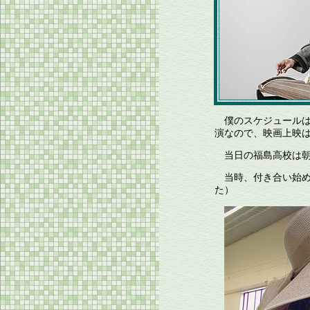
僕のスケジュールは
演なので、映画上映
当日の福島高校は朝
当時、付き合い始め
た）