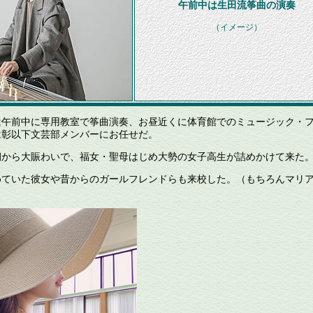
午前中は生田流筝曲の演奏
（イメージ）
午前中に専用教室で筝曲演奏、お昼近くに体育館でのミュージック・
は彰以下文芸部メンバーにお任せだ。
から大賑わいで、福女・聖母はじめ大勢の女子高生が詰めかけて来た
ていた彼女や昔からのガールフレンドらも来校した。（もちろんマリ