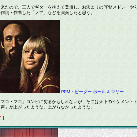
来たので、三人でギターを抱えて登壇し、お決まりのPPMメドレーや
が作詞・作曲した「ノア」などを演奏したと思う。
PPM：ピーター ポール & マリー
マコ・マコ」コンビに劣るかもしれないが、そこは天下のイケメン・
歓声」が上がったような、上がらなかったような。
だ！