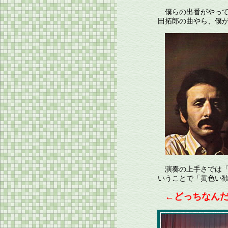
僕らの出番がやって
田拓郎の曲やら、僕
演奏の上手さでは「
いうことで「黄色い
←どっちなん