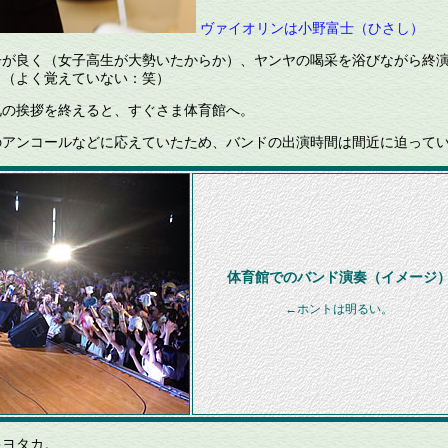
ヴァイオリンは小野富士（ひさし）
が良く（女子高生が大勢いたからか）、ヤンヤの喝采を浴びながら終
。（よく覚えていない：笑）
の挨拶を終えると、すぐさま体育館へ。
アンコールなどに応えていたため、バンドの出演時間は間近に迫って
体育館でのバンド演奏（イメージ
←ホントは明るい。
キヨタカ。