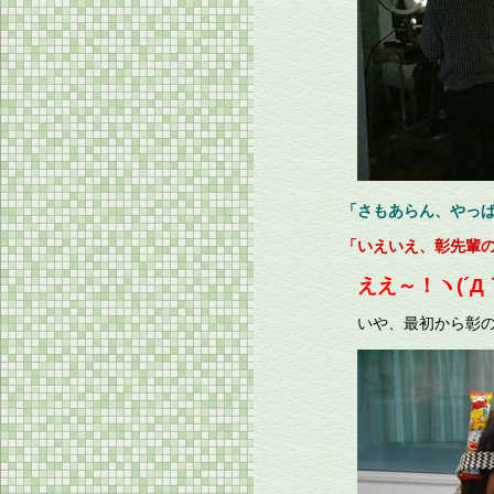
「さもあらん、やっ
「いえいえ、彰先輩
ええ～！ヽ(´Д｀
いや、最初から彰の