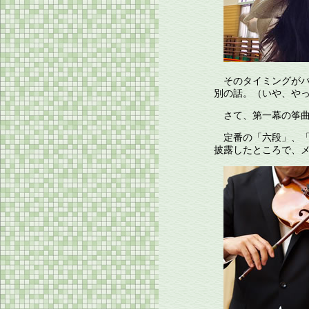
そのタイミングがバ
別の話。（いや、や
さて、第一幕の筝曲
定番の「六段」、「
披露したところで、