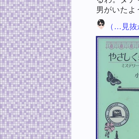
男がいたよ
（…見抜