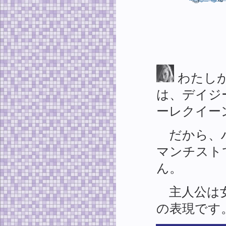
わたし
は、デイジ
ーレクイー
だから、ハ
マンチスト
ん。
主人公は女
の表現です