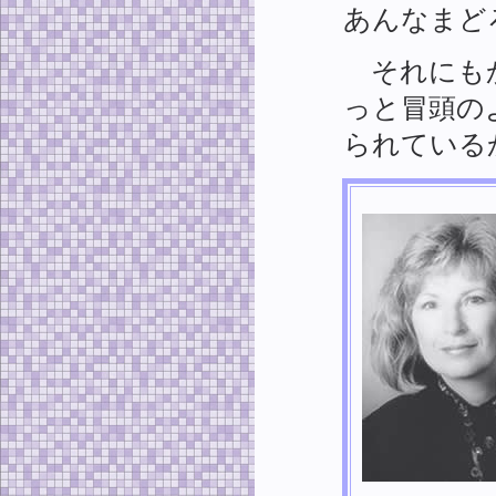
あんなまど
それにもか
っと冒頭の
られている