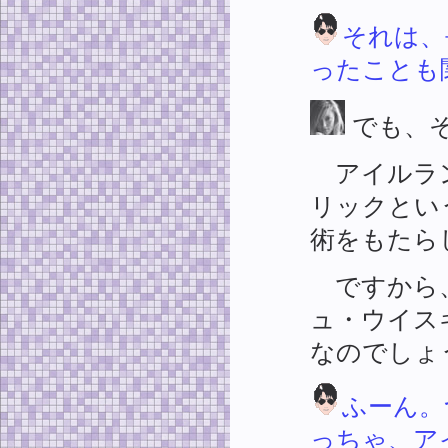
それは、
ったことも
でも、
アイルラン
リックとい
術をもたら
ですから、
ュ・ウイス
なのでしょ
ふーん。
っちゃ、ア