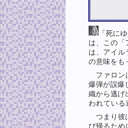
「死にゆ
は、この「
は、アイル
の意味をも
ファロンは
爆弾が誤爆
織から逃げ
われている
つまり彼は
び帰るため