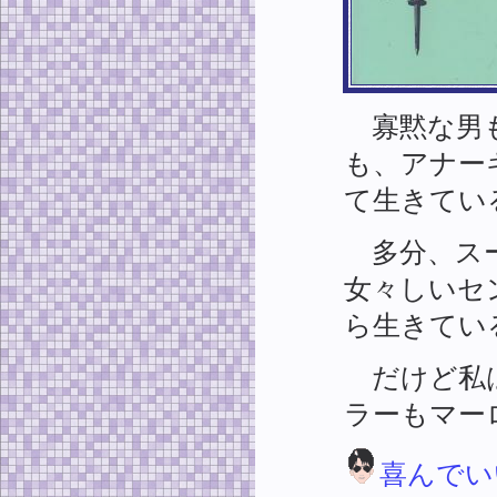
寡黙な男も
も、アナー
て生きてい
多分、スー
女々しいセ
ら生きてい
だけど私は
ラーもマー
喜んでい