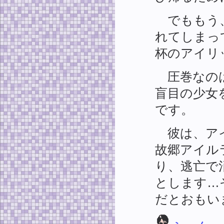
でももう、
れてしまっ
杯のアイリ
圧巻なのは
盲目の少女
です。
彼は、アイ
故郷アイル
り、逃亡で
とします…
だとおもい