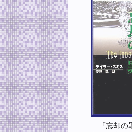
「忘却の罪