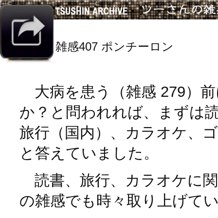
雑感407 ポンチーロン
大病を患う（雑感 279）
か？と問われれば、まずは
旅行（国内）、カラオケ、
と答えていました。
読書、旅行、カラオケに関
の雑感でも時々取り上げて