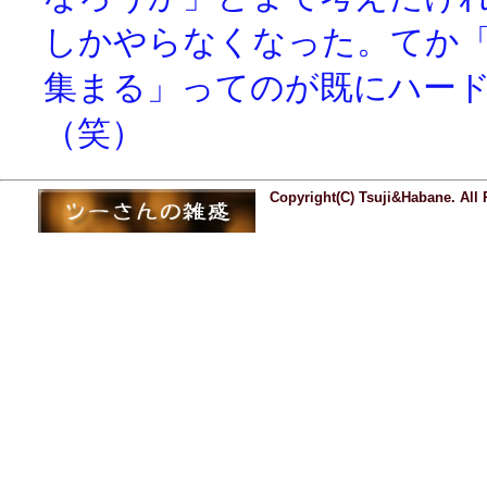
しかやらなくなった。てか「
集まる」ってのが既にハー
（笑）
Copyright(C) Tsuji&Habane. All 