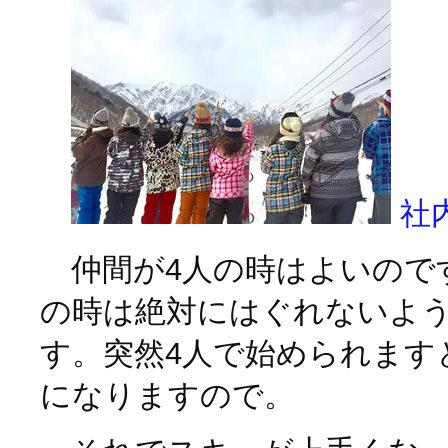
社
仲間が4人の時はよいので
の時は絶対にはぐれないよ
す。突然4人で始められます
になりますので。