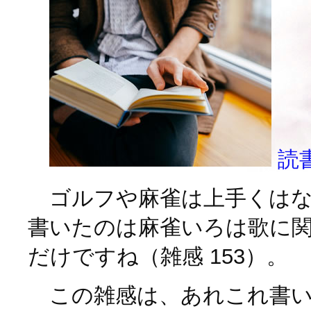
読
ゴルフや麻雀は上手くはな
書いたのは麻雀いろは歌に
だけですね（雑感 153）。
この雑感は、あれこれ書い