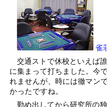
雀
交通ストで休校といえば誰
に集まって打ちました。今
れませんが、時には徹マン
かったですね。
勤め出してから研究所の独