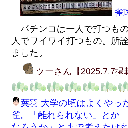
雀
パチンコは一人で打つもの
人でワイワイ打つもの。所
ました。
ツーさん【2025.7.7
葉羽 大学の頃はよくやっ
雀。「離れられない」とか
なろうか」とまで考えたけ