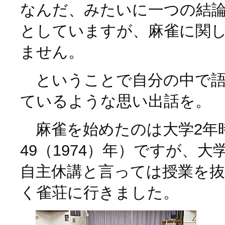
なんだ、みたいに一つの結
としていますが、麻雀に関
ません。
ということで自分の中で語
ているような思い出話を。
麻雀を始めたのは大学2年
49（1974）年）ですが、大
自主休講と言っては授業を
く雀荘に行きました。