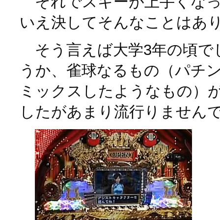
それでスキーが上手くなっ
いえ決してそんなことはあ
そう言えば大学3年の頃で
うか、雀球なるもの（パチ
ミックスしたようなもの）
したがあまり流行りません