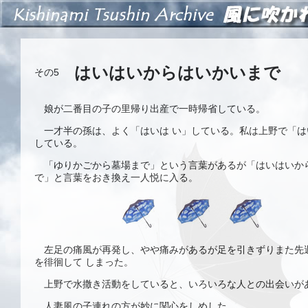
はいはいからはいかいまで
その5
娘が二番目の子の里帰り出産で一時帰省している。
一才半の孫は、よく「はいは い」している。私は上野で「は
している。
「ゆりかごから墓場まで」という言葉があるが「はいはいか
で」と言葉をおき換え一人悦に入る。
左足の痛風が再発し、やや痛みがあるが足を引きずりまた先
を徘徊して しまった。
上野で水撒き活動をしていると、いろいろな人との出会いが
人妻風の子連れの方が妙に関心をしめした。