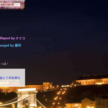
ARCHIVE
&Report by ケイコ
rranged by 葉羽
ほっほ！
を超えて岸波通信