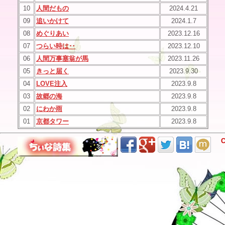
10
人間だもの
2024.4.21
09
追いかけて
2024.1.7
08
めぐりあい
2023.12.16
07
つらい時は‥
2023.12.10
06
人間万事塞翁が馬
2023.11.26
05
きっと届く
2023.9.30
04
LOVE注入
2023.9.8
03
故郷の海
2023.9.8
02
にわか雨
2023.9.8
01
京都タワー
2023.9.8
C