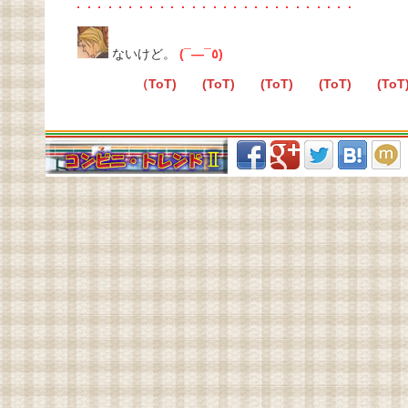
ないけど。
(¯―¯٥)
（ToT) (ToT) (ToT) (ToT) (ToT