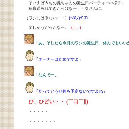
そいえばうちの孫ちゃんの誕生日パーティーの様子、
写真送られてきたっけなー・・奥さんに。
（ワシには来ない・・）
(*ﾉДﾉ)ｸﾞｽﾝ
楽しそうだったなー。
（ -_-）
「あ、そしたら今月のワシの誕生日、休んでもいい
「オーナーはだめですよ」
「なんでー」
「だってどうせ何も予定ないですよね」
ひ、ひどい・・ (￣口￣∥)
・・・・・
・・・・・・・