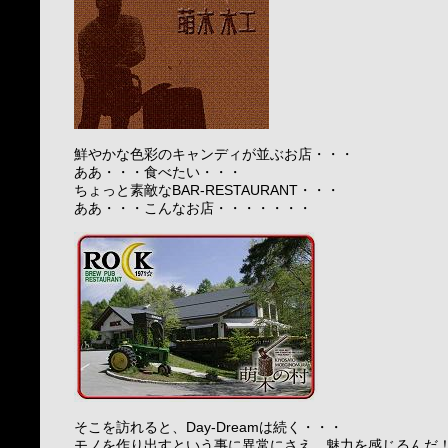
鮮やかな色彩のキャンディが並ぶお店・・・
ああ・・・食べたい・・・
ちょっと素敵なBAR-RESTAURANT・・・
ああ・・・こんなお店・・・・・・・
そこを訪れると、Day-Dreamは続く・・・
モノを作り出すという事に異常にさえ、魅力を感じるんだ