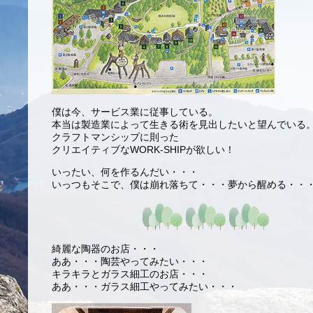
僕は今、サービス業に従事している。
本当は製造業によって生きる術を見出したいと望んでいる
クラフトマンシップに則った
クリエイティブなWORK-SHIPが欲しい！
いったい、何を作るんだい・・・
いっつもそこで、僕は崩れ落ちて・・・夢から醒める・・
綺麗な陶器のお店・・・
ああ・・・陶芸やってみたい・・・
キラキラとガラス細工のお店・・・
ああ・・・ガラス細工やってみたい・・・