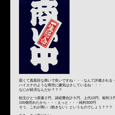
固くて真面目な商いで良いですね・・・なんて評価される
ハイエナのような商売に嫌気はさしているね・・・
なにが経済なんだか？？？
飴玉ひとつ原価２円、諸経費合計５円、上代10円、粗利３
100個売れたから・・・えっと・・・純利300円
そう、これが商い（飽きない）というものでしょう？？？