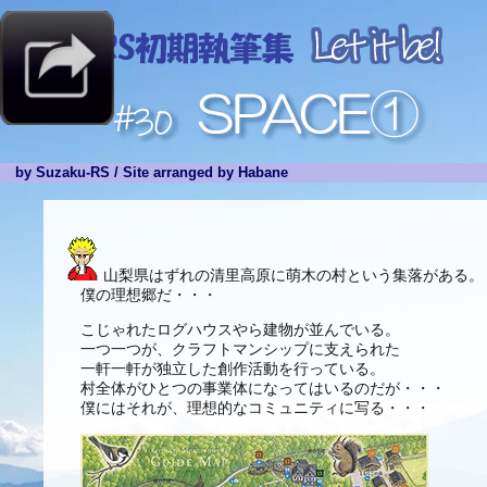
by Suzaku-RS
/
Site arranged by Habane
山梨県はずれの清里高原に萌木の村という集落がある。
僕の理想郷だ・・・
こじゃれたログハウスやら建物が並んでいる。
一つ一つが、クラフトマンシップに支えられた
一軒一軒が独立した創作活動を行っている。
村全体がひとつの事業体になってはいるのだが・・・
僕にはそれが、理想的なコミュニティに写る・・・