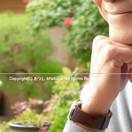
Copyright(C) あつし &Habane. All Rights Reserved.