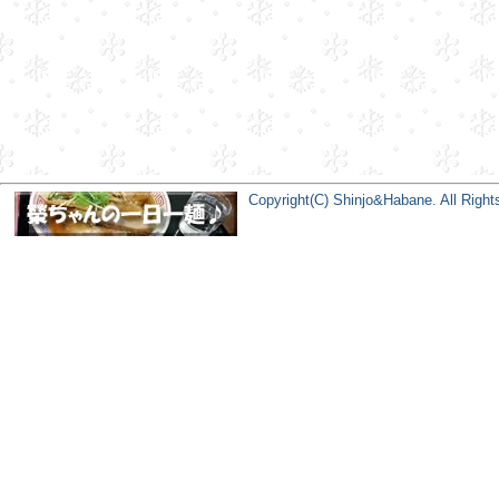
Copyright(C) Shinjo&Habane. All Right