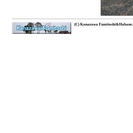
(C) Kanazawa Fumitoshi&Habane. A