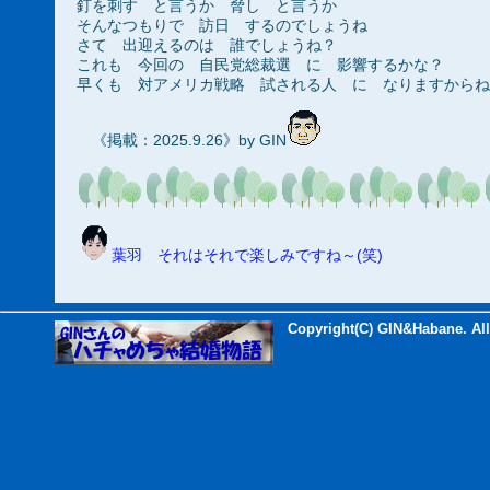
釘を刺す と言うか 脅し と言うか
そんなつもりで 訪日 するのでしょうね
さて 出迎えるのは 誰でしょうね？
これも 今回の 自民党総裁選 に 影響するかな？
早くも 対アメリカ戦略 試される人 に なりますからね
《掲載：2025.9.26》by GIN
葉羽 それはそれで楽しみですね～(笑)
Copyright(C) GIN&Habane. All