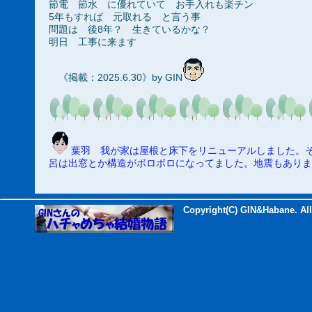
節電 節水 に優れていて お手入れも楽チン
5年もすれば 元取れる と言う事
問題は 後8年？ 生きているかな？
明日 工事に来ます
《掲載：2025.6.30》by GIN
葉羽 我が家は屋根と床下をリニューアルしました。
呂は出窓とか構造がボロボロになってました。地震もありま
Copyright(C) GIN&Habane. All